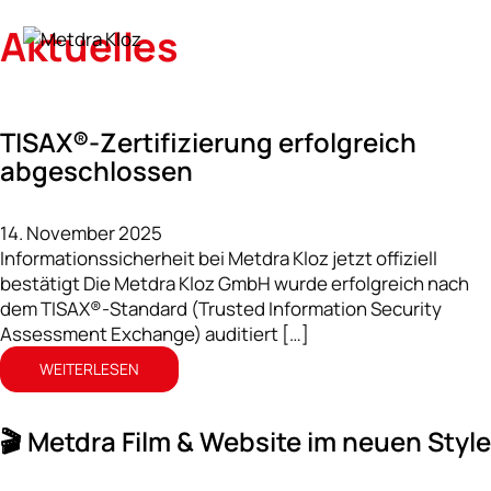
Aktuelles
TISAX®-Zertifizierung erfolgreich
abgeschlossen
14. November 2025
Informationssicherheit bei Metdra Kloz jetzt offiziell
bestätigt Die Metdra Kloz GmbH wurde erfolgreich nach
dem TISAX®-Standard (Trusted Information Security
Assessment Exchange) auditiert […]
WEITERLESEN
🎬 Metdra Film & Website im neuen Style