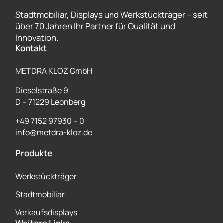
Stadtmobiliar, Displays und Werkstückträger – seit
über 70 Jahren Ihr Partner für Qualität und
Innovation.
Kontakt
METDRA KLOZ GmbH
Dieselstraße 9
D – 71229 Leonberg
+49 7152 97930 – 0
info@metdra-kloz.de
Produkte
Werkstückträger
Stadtmobiliar
Verkaufsdisplays
Weitere Links