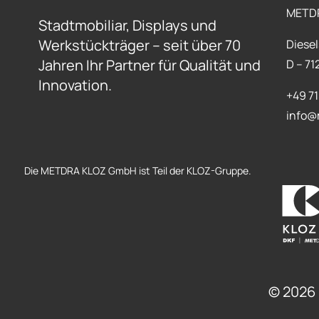
METD
Stadtmobiliar, Displays und
Werkstückträger – seit über 70
Diesel
Jahren Ihr Partner für Qualität und
D – 7
Innovation.
+49 7
info@
Die METDRA KLOZ GmbH ist Teil der KLOZ-Gruppe.
© 2026