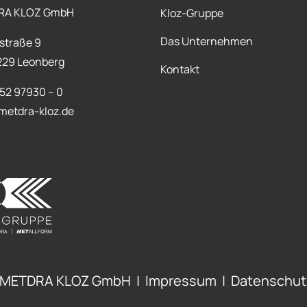
RA KLOZ GmbH
Kloz-Gruppe
Das Unternehmen
straße 9
1229 Leonberg
Kontakt
152 97930 – 0
metdra-kloz.de
 METDRA KLOZ GmbH |
Impressum
|
Datenschut