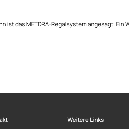
ann ist das METDRA-Regalsystem angesagt. Ein W
akt
Weitere Links