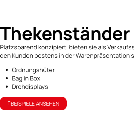
Thekenständer
Platzsparend konzipiert, bieten sie als Verkauf
den Kunden bestens in der Warenpräsentation s
Ordnungshüter
Bag in Box
Drehdisplays
BEISPIELE ANSEHEN